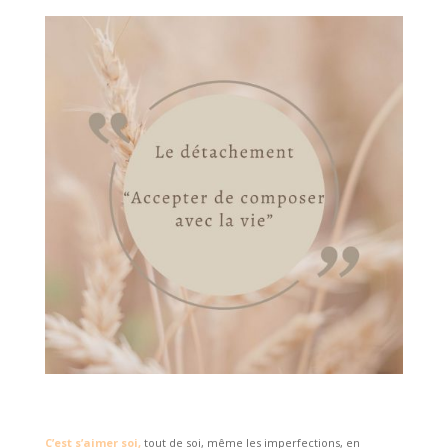
C’est s’aimer soi,
tout de soi, même les imperfections, en