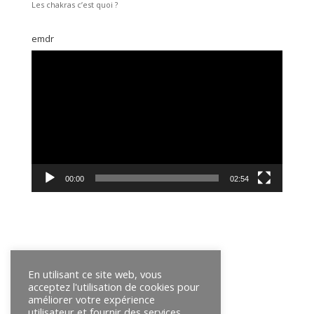
Les chakras c’est quoi ?
emdr
Lecteur
vidéo
00:00
02:54
En utilisant ce site web, vous
acceptez l'utilisation de cookies pour
améliorer votre expérience
utilisateur et fournir des services