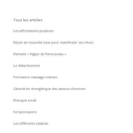
Tous les articles
Les affirmations positives
Rituel de nouvelle lune pour manifester ses rêves
Retraite « Vague de Renouveau »
Le détachement
Formation massage crânien
Calendrier énergétique des saisons chinoises
thérapie emdr
ho’oponopono
Les différents chakras