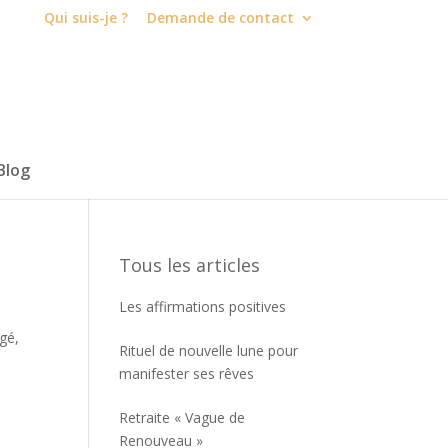
Qui suis-je ?
Demande de contact
Blog
Tous les articles
Les affirmations positives
gé,
Rituel de nouvelle lune pour
manifester ses rêves
Retraite « Vague de
Renouveau »