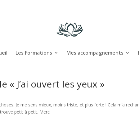
eil
Les Formations
Mes accompagnements
e « J’ai ouvert les yeux »
oses. Je me sens mieux, moins triste, et plus forte ! Cela m’a rechar
rouve petit à petit. Merci