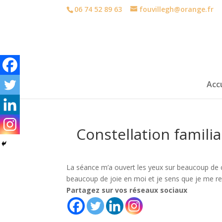
06 74 52 89 63
fouvillegh@orange.fr
Accu
Constellation familial
La séance m’a ouvert les yeux sur beaucoup de ch
beaucoup de joie en moi et je sens que je me ret
Partagez sur vos réseaux sociaux