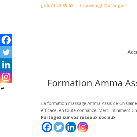
06 74 52 89 63
fouvillegh@orange.fr
Accu
Formation Amma As
La formation massage Amma Assis de Ghislaine 
efficace, en toute confiance. Merci infiniment G
Partagez sur vos réseaux sociaux