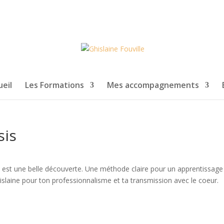
eil
Les Formations
Mes accompagnements
sis
est une belle découverte. Une méthode claire pour un apprentissage
hislaine pour ton professionnalisme et ta transmission avec le coeur.