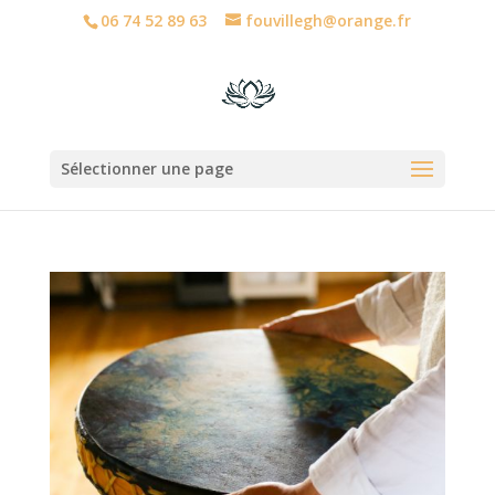
06 74 52 89 63
fouvillegh@orange.fr
Sélectionner une page