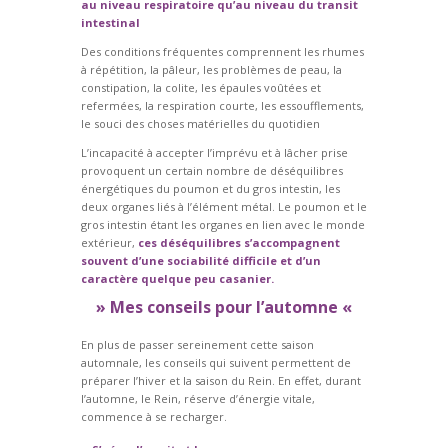
au niveau respiratoire qu’au niveau du transit
intestinal
Des conditions fréquentes comprennent les rhumes
à répétition, la pâleur, les problèmes de peau, la
constipation, la colite, les épaules voûtées et
refermées, la respiration courte, les essoufflements,
le souci des choses matérielles du quotidien
L’incapacité à accepter l’imprévu et à lâcher prise
provoquent un certain nombre de déséquilibres
énergétiques du poumon et du gros intestin, les
deux organes liés à l’élément métal. Le poumon et le
gros intestin étant les organes en lien avec le monde
extérieur,
ces déséquilibres s’accompagnent
souvent d’une sociabilité difficile et d’un
caractère quelque peu casanier.
» Mes conseils pour l’automne «
En plus de passer sereinement cette saison
automnale, les conseils qui suivent permettent de
préparer l’hiver et la saison du Rein. En effet, durant
l’automne, le Rein, réserve d’énergie vitale,
commence à se recharger.