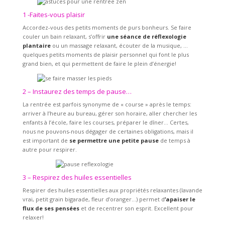
1 -Faites-vous plaisir
Accordez-vous des petits moments de purs bonheurs. Se faire
couler un bain relaxant, s’offrir
une séance de réflexologie
plantaire
ou un massage relaxant, écouter de la musique, …
quelques petits moments de plaisir personnel qui font le plus
grand bien, et qui permettent de faire le plein d’énergie!
2 – Instaurez des temps de pause…
La rentrée est parfois synonyme de « course » après le temps:
arriver à l’heure au bureau, gérer son horaire, aller chercher les
enfants à l’école, faire les courses, préparer le dîner… Certes,
nous ne pouvons-nous dégager de certaines obligations, mais il
est important de
se permettre une petite pause
de temps à
autre pour respirer.
3 – Respirez des huiles essentielles
Respirer des huiles essentielles aux propriétés relaxantes (lavande
vrai, petit grain bigarade, fleur d’oranger…) permet d
’apaiser le
flux de ses pensées
et de recentrer son esprit. Excellent pour
relaxer!