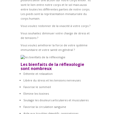
pouvons avoir une action sur notre corps entier. Ils
sont le lien entre notre corps et le sol mais aussi
entre toutes les différentes parties de notre corps.
Les pieds sont la représentation miniaturisée du
corps humain.
Vous voulez redonner de la vivacité à votre corps ?
Vous souhaitez diminuer votre charge de stress et
de tensions ?
Vous voulez améliorer la force de votre système
immunitaire et votre santé en général ?
Les bienfaits de la réflexologie
sont nombreux
Détente et relaxation
Libère du stress et les tensions nerveuses
Favorise le sommeil
Elimine les toxines
Soulage les douleurs articulaires et musculaires
Favorise la circulation sanguine
Aide aux troubles digestifs, respiratoires,