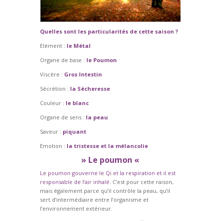
Quelles sont les particularités de cette saison ?
Elément :
le Métal
Organe de base :
le Poumon
Viscère :
Gros Intestin
Sécrétion :
la Sécheresse
Couleur :
le blanc
Organe de sens :
la peau
Saveur :
piquant
Emotion :
la tristesse et la mélancolie
» Le poumon «
Le poumon gouverne le Qi et la respiration et il est
responsable de l’air inhalé.
C’est pour cette raison,
mais également parce qu’il contrôle la peau, qu’il
sert d’intermédiaire entre l’organisme et
l’environnement extérieur.