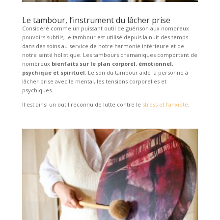
Le tambour, l’instrument du lâcher prise
Considéré comme un puissant outil de guérison aux nombreux
pouvoirs subtils, le tambour est utilisé depuis la nuit des temps
dans des soins au service de notre harmonie intérieure et de
notre santé holistique.
Les tambours chamaniques comportent de
nombreux
bienfaits sur le plan corporel, émotionnel,
psychique et spirituel
. Le son du tambour aide la personne à
lâcher prise avec le mental, les tensions corporelles et
psychiques.
Il est ainsi un outil reconnu de lutte contre le
stress et l’anxiété
.