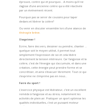
éprouve, contre qui et pourquoi… A moins qu’il ne
s’agisse d’une ancienne colère qui a été réactivée
par un événement récent.
Pourquoi pas se servir de coussins pour taper
dedans et libérer la colère?
Ou venir en discuter ensemble lors d’une séance de
thérapie brève
.
S’exprimer !
Ecrire, faire des vers, dessiner ou peindre, chanter …
quelque soit le moyen utilisé, il permet tout
simplement l’expression de soi et cela libère
directement la tension intérieure. Car l’angoisse et la
colère, c’est de l’énergie qui s’accumule, et dans une
création, cette énergie peut prendre forme et se
concrétiser, et ainsi s’évacuer librement. Tout ce qui
s’exprime ne s’imprime pas en nous…
Faire du sport !
L’exercice physique est libérateur, c’est un excellent
remède à l’angoisse et au stress, notamment les
activités de plein air. Pratiquer un sport optimise les
qualités individuelles, c’est un puissant moteur