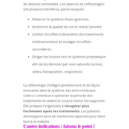
de détente immédiate. Les séances de réflexologies
ont plusieurs bénéfices, parmi lesquels :
Relancer le système d’auto-guérison
Améliorer la qualité de vie et réduit l’anxiété
Limitez les effets indésirables des traitements
médicamenteux et soulager les effets
secondaires
Diriger les toxines vers le système lymphatique
afin de les éliminer par voie naturelle (urines,
selles, transpiration, respiration)
La réflexologie s’intègre parfaitement et de façon
innovante dans le système des soins médicaux.
Celle-ci contribue à optimiser la période des
traitements en aidant le corps à mieux les supporter.
Elle prépare l’organisme à
récupérer plus
facilement après les traitements.
Les patients
développent ainsi de meilleures capacités pour faire
face à la maladie.
Contre-indications : faisons le point !