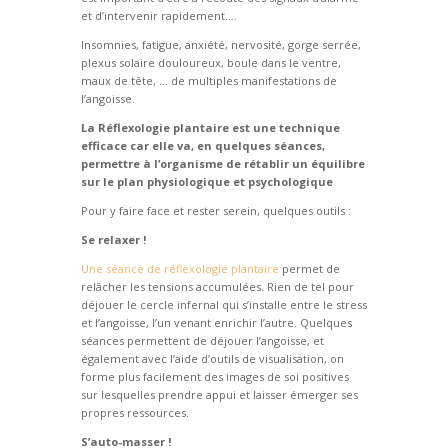
et d’intervenir rapidement….
Insomnies, fatigue, anxiété, nervosité, gorge serrée,
plexus solaire douloureux, boule dans le ventre,
maux de tête, … de multiples manifestations de
l’angoisse.
La Réflexologie plantaire est une technique
efficace car elle va, en quelques séances,
permettre à l’organisme de rétablir un équilibre
sur le plan physiologique et psychologique
Pour y faire face et rester serein, quelques outils :
Se relaxer !
Une séance de réflexologie plantaire
permet de
relâcher les tensions accumulées. Rien de tel pour
déjouer le cercle infernal qui s’installe entre le stress
et l’angoisse, l’un venant enrichir l’autre. Quelques
séances permettent de déjouer l’angoisse, et
également avec l’aide d’outils de visualisation, on
forme plus facilement des images de soi positives
sur lesquelles prendre appui et laisser émerger ses
propres ressources.
S’auto-masser !