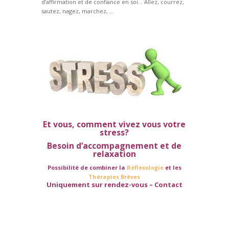
d’affirmation et de confiance en soi… Allez, courrez,
sautez, nagez, marchez, …
Et vous, comment vivez vous votre
stress?
Besoin d’accompagnement et de
relaxation
Possibilité de combiner la
Réflexologie
et les
Thérapies Brèves
Uniquement sur rendez-vous –
Contact