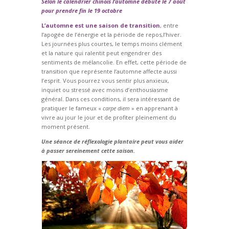
Selon le calendrier chinois l’automne débute le 7 août
pour prendre fin le 19 octobre
L’automne est une saison de transition
,
entre
l’apogée de l’énergie et la période de repos,l’hiver.
Les journées plus courtes, le temps moins clément
et la nature qui ralentit peut engendrer des
sentiments de mélancolie. En effet, cette période de
transition que représente l’automne affecte aussi
l’esprit. Vous pourrez vous sentir plus anxieux,
inquiet ou stressé avec moins d’enthousiasme
général. Dans ces conditions, il sera intéressant de
pratiquer le fameux «
carpe diem
» en apprenant à
vivre au jour le jour et de profiter pleinement du
moment présent.
Une séance de réflexologie plantaire peut vous aider
à passer sereinement cette saison.