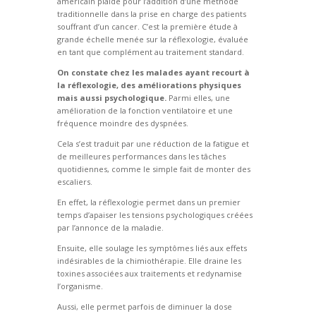
américain plaide pour l’addition d’une méthode
traditionnelle dans la prise en charge des patients
souffrant d’un cancer. C’est la première étude à
grande échelle menée sur la réflexologie, évaluée
en tant que complément au traitement standard.
On constate chez les malades ayant recourt à
la réflexologie, des améliorations physiques
mais aussi psychologique.
Parmi elles, une
amélioration de la fonction ventilatoire et une
fréquence moindre des dyspnées.
Cela s’est traduit par une réduction de la fatigue et
de meilleures performances dans les tâches
quotidiennes, comme le simple fait de monter des
escaliers.
En effet, la réflexologie permet dans un premier
temps d’apaiser les tensions psychologiques créées
par l’annonce de la maladie.
Ensuite, elle soulage les symptômes liés aux effets
indésirables de la chimiothérapie. Elle draine les
toxines associées aux traitements et redynamise
l’organisme.
Aussi, elle permet parfois de diminuer la dose