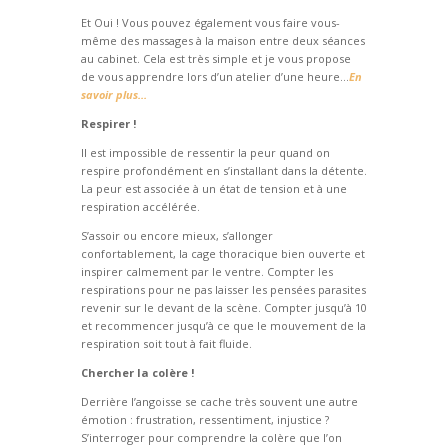
Et Oui ! Vous pouvez également vous faire vous-
même des massages à la maison entre deux séances
au cabinet. Cela est très simple et je vous propose
de vous apprendre lors d’un atelier d’une heure…
En
savoir plus…
Respirer !
Il est impossible de ressentir la peur quand on
respire profondément en s’installant dans la détente.
La peur est associée à un état de tension et à une
respiration accélérée.
S’assoir ou encore mieux, s’allonger
confortablement, la cage thoracique bien ouverte et
inspirer calmement par le ventre. Compter les
respirations pour ne pas laisser les pensées parasites
revenir sur le devant de la scène. Compter jusqu’à 10
et recommencer jusqu’à ce que le mouvement de la
respiration soit tout à fait fluide.
Chercher la colère !
Derrière l’angoisse se cache très souvent une autre
émotion : frustration, ressentiment, injustice ?
S’interroger pour comprendre la colère que l’on